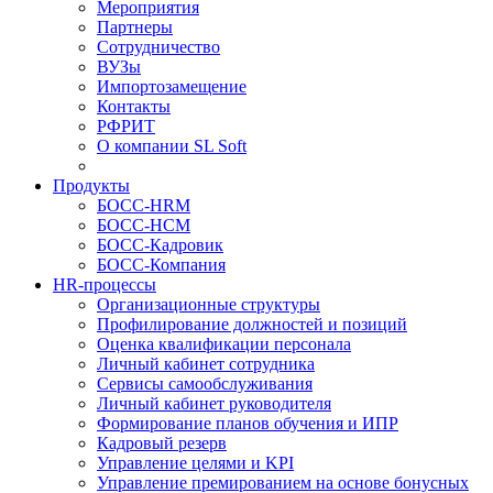
Мероприятия
Партнеры
Сотрудничество
ВУЗы
Импортозамещение
Контакты
РФРИТ
О компании SL Soft
Продукты
БОСС-HRM
БОСС-HCM
БОСС-Кадровик
БОСС-Компания
HR-процессы
Организационные структуры
Профилирование должностей и позиций
Оценка квалификации персонала
Личный кабинет сотрудника
Сервисы самообслуживания
Личный кабинет руководителя
Формирование планов обучения и ИПР
Кадровый резерв
Управление целями и KPI
Управление премированием на основе бонусных