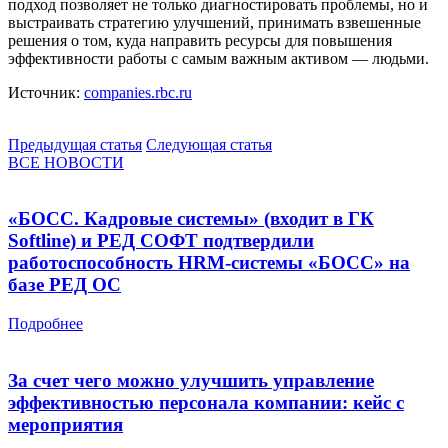
подход позволяет не только диагностировать проблемы, но и
выстраивать стратегию улучшений, принимать взвешенные
решения о том, куда направить ресурсы для повышения
эффективности работы с самым важным активом — людьми.
Источник:
companies.rbc.ru
Предыдущая статья
Следующая статья
ВСЕ НОВОСТИ
«БОСС. Кадровые системы» (входит в ГК
Softline) и РЕД СОФТ подтвердили
работоспособность HRM-системы «БОСС» на
базе РЕД ОС
Подробнее
За счет чего можно улучшить управление
эффективностью персонала компании: кейс с
мероприятия