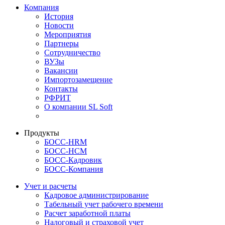
Компания
История
Новости
Мероприятия
Партнеры
Сотрудничество
ВУЗы
Вакансии
Импортозамещение
Контакты
РФРИТ
О компании SL Soft
Продукты
БОСС-HRM
БОСС-HCM
БОСС-Кадровик
БОСС-Компания
Учет и расчеты
Кадровое администрирование
Табельный учет рабочего времени
Расчет заработной платы
Налоговый и страховой учет