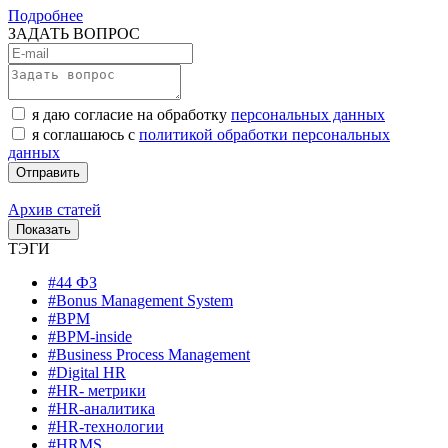
Подробнее
ЗАДАТЬ ВОПРОС
я даю согласие на обработку
персональных данных
я соглашаюсь с
политикой обработки персональных
данных
Архив статей
ТЭГИ
#44 ФЗ
#Bonus Management System
#BPM
#BPM-inside
#Business Process Management
#Digital HR
#HR- метрики
#HR-аналитика
#HR-технологии
#HRMS