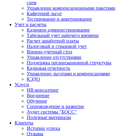
схем
Управление компенсационными пакетами
Кафетерий льгот
Тестирование и анкетирование
Учет и расчеты
Кадровое администрирование
Табельный учет рабочего времени
Расчет заработной платы
Налоговый и страховой учет
Военно-учетный стол
Управление отсутствиями
Поддержка организационной структуры
Кадровая отчетность
Управление льготами и компенсациями
КЭДО
Услуги
HR-консалтинг
Внедрение
Обучение
Сопровождение и развитие
Аудит системы "БОСС"
Полезные материалы
Клиенты
Истории успеха
Отзывы