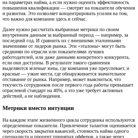
на параметрах найма, а если нужно оценить эффективность
повышения квалификации — смотрят на показатели обучения
и развития. Это позволяет концентрировать усилия на том,
что важно для компании здесь и сейчас.
Далее нужно рассчитать выбранные метрики по своим
внутренним данным за выбранный период — например, за
последний год. И сравнить их с внешними эталонными
значениями от лидеров рынка. Эти «эталоны» могут быть
средними по отрасли или показателями лучших
работодателей, или даже данными конкретного конкурента,
если они доступны. В результате такого сравнения
выделяются зеленые зоны, где компания уже преуспевает, и
красные — узкие места, где обнаруживается значительное
отставание от рынка. Например, может выясниться, что
текучесть сотрудников после первого года работы превышает
отраслевой стандарт на 40%, а это уже требует активных
действий, а не наблюдения.
Метрики вместо интуиции
На каждом этапе жизненного цикла сотрудника используются
определенные показатели. Привлечение талантов оценивается
через скорость закрытия вакансий, стоимость найма одного
специалиста и процент принятых офферов, а также через