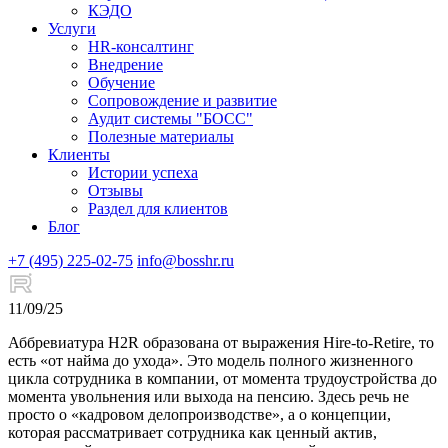
КЭДО
Услуги
HR-консалтинг
Внедрение
Обучение
Сопровождение и развитие
Аудит системы "БОСС"
Полезные материалы
Клиенты
Истории успеха
Отзывы
Раздел для клиентов
Блог
+7 (495) 225-02-75
info@bosshr.ru
11/09/25
Аббревиатура H2R образована от выражения Hire-to-Retire, то
есть «от найма до ухода». Это модель полного жизненного
цикла сотрудника в компании, от момента трудоустройства до
момента увольнения или выхода на пенсию. Здесь речь не
просто о «кадровом делопроизводстве», а о концепции,
которая рассматривает сотрудника как ценный актив,