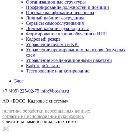
Организационные структуры
Профилирование должностей и позиций
Оценка квалификации персонала
Личный кабинет сотрудника
Сервисы самообслуживания
Личный кабинет руководителя
Формирование планов обучения и ИПР
Кадровый резерв
Управление целями и KPI
Управление премированием на основе бонусных
схем
Управление компенсационными пакетами
Кафетерий льгот
Тестирование и анкетирование
Блог
+7 (495) 225-02-75
info@bosshr.ru
АО «БОСС. Кадровые системы»
политика обработки персональных данных
согласие на использование куки-файлов
Следите за нами в социальных сетях: