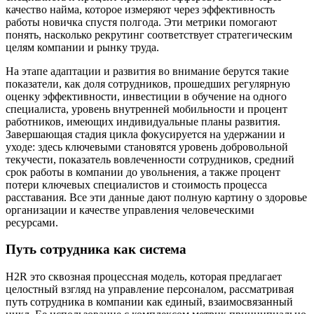
качество найма, которое измеряют через эффективность
работы новичка спустя полгода. Эти метрики помогают
понять, насколько рекрутинг соответствует стратегическим
целям компании и рынку труда.
На этапе адаптации и развития во внимание берутся такие
показатели, как доля сотрудников, прошедших регулярную
оценку эффективности, инвестиции в обучение на одного
специалиста, уровень внутренней мобильности и процент
работников, имеющих индивидуальные планы развития.
Завершающая стадия цикла фокусируется на удержании и
уходе: здесь ключевыми становятся уровень добровольной
текучести, показатель вовлеченности сотрудников, средний
срок работы в компании до увольнения, а также процент
потери ключевых специалистов и стоимость процесса
расставания. Все эти данные дают полную картину о здоровье
организации и качестве управления человеческими
ресурсами.
Путь сотрудника как система
H2R это сквозная процессная модель, которая предлагает
целостный взгляд на управление персоналом, рассматривая
путь сотрудника в компании как единый, взаимосвязанный