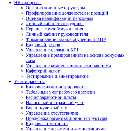
HR-процессы
Организационные структуры
Профилирование должностей и позиций
Оценка квалификации персонала
Личный кабинет сотрудника
Сервисы самообслуживания
Личный кабинет руководителя
Формирование планов обучения и ИПР
Кадровый резерв
Управление целями и KPI
Управление премированием на основе бонусных
схем
Управление компенсационными пакетами
Кафетерий льгот
Тестирование и анкетирование
Учет и расчеты
Кадровое администрирование
Табельный учет рабочего времени
Расчет заработной платы
Налоговый и страховой учет
Военно-учетный стол
Управление отсутствиями
Поддержка организационной структуры
Кадровая отчетность
Управление льготами и компенсациями