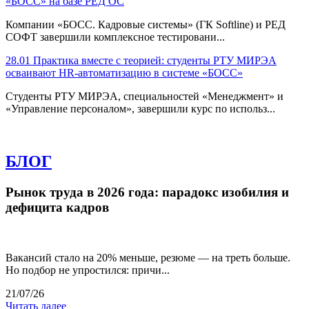
«БОСС» на базе РЕД ОС
Компании «БОСС. Кадровые системы» (ГК Softline) и РЕД
СОФТ завершили комплексное тестировани...
28.01
Практика вместе с теорией: студенты РТУ МИРЭА
осваивают HR-автоматизацию в системе «БОСС»
Студенты РТУ МИРЭА, специальностей «Менеджмент» и
«Управление персоналом», завершили курс по использ...
БЛОГ
Рынок труда в 2026 года: парадокс изобилия и
дефицита кадров
Вакансий стало на 20% меньше, резюме — на треть больше.
Но подбор не упростился: причи...
21/07/26
Читать далее