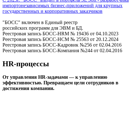
импортонезависимых бизнес-приложений для крупных
государственных и корпоративных заказчиков
"БОСС" включен в Единый реестр
российских программ для ЭВМ и БД.
Реестровая запись БОСС-HRM № 19436 от 04.10.2023
Реестровая запись БОСС-HCM № 25563 от 20.12.2024
Реестровая запись БОСС-Кадровик №256 от 02.04.2016
Реестровая запись БОСС-Компания №244 от 02.04.2016
HR-процессы
От управления HR-задачами — к управлению
эффективностью. Превращаем цели сотрудников в
достижения компании.