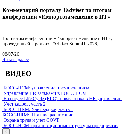
Комментарий порталу Tadviser по итогам
конференции «Импортозамещение в ИТ»
По итогам конференции «Импортозамещение в ИТ»,
проходившей в рамках TAdviser SummIT 2026, ...
08/07/26
Читать далее
ВИДЕО
БОСС-HCM: управление премированием
Управление HR-заявками в БОСС-HCM
Employee Life Cycle (ELC): новая эпоха в HR управлении
Учет кадров, часть 2
БОСС-HRM: Учет кадров, часть 1
БОСС-HRM: Штатное расписание
Охрана труда и учет СОУТ
БОСС-HCM: организационные структуры предприятия
×