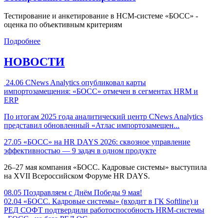
Тестирование и анкетирование в HCM-системе «БОСС» -
оценка по объективным критериям
Подробнее
НОВОСТИ
24.06
CNews Analytics опубликовал карты
импортозамещения: «БОСС» отмечен в сегментах HRM и
ERP
По итогам 2025 года аналитический центр CNews Analytics
представил обновленный «Атлас импортозамещен...
27.05
«БОСС» на HR DAYS 2026: сквозное управление
эффективностью — 9 задач в одном продукте
26–27 мая компания «БОСС. Кадровые системы» выступила
на XVII Всероссийском Форуме HR DAYS.
08.05
Поздравляем с Днём Победы 9 мая!
02.04
«БОСС. Кадровые системы» (входит в ГК Softline) и
РЕД СОФТ подтвердили работоспособность HRM-системы