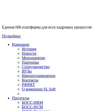
Единая HR-платформа для всех кадровых процессов
Подробнее
Компания
История
Новости
Мероприятия
Партнеры
Сотрудничество
ВУЗы
Импортозамещение
Контакты
РФРИТ
О компании SL Soft
Продукты
БОСС-HRM
БОСС-HCM