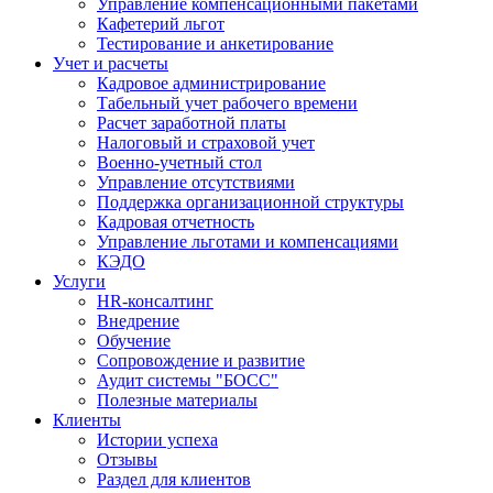
Управление компенсационными пакетами
Кафетерий льгот
Тестирование и анкетирование
Учет и расчеты
Кадровое администрирование
Табельный учет рабочего времени
Расчет заработной платы
Налоговый и страховой учет
Военно-учетный стол
Управление отсутствиями
Поддержка организационной структуры
Кадровая отчетность
Управление льготами и компенсациями
КЭДО
Услуги
HR-консалтинг
Внедрение
Обучение
Сопровождение и развитие
Аудит системы "БОСС"
Полезные материалы
Клиенты
Истории успеха
Отзывы
Раздел для клиентов