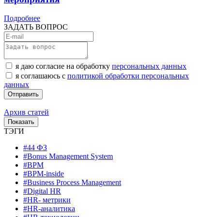
Подробнее
ЗАДАТЬ ВОПРОС
я даю согласие на обработку
персональных данных
я соглашаюсь с
политикой обработки персональных
данных
Архив статей
ТЭГИ
#44 ФЗ
#Bonus Management System
#BPM
#BPM-inside
#Business Process Management
#Digital HR
#HR- метрики
#HR-аналитика