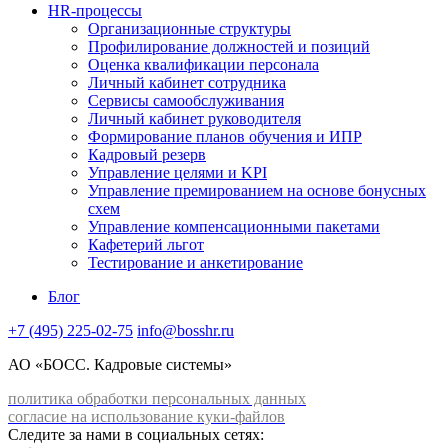
HR-процессы
Организационные структуры
Профилирование должностей и позиций
Оценка квалификации персонала
Личный кабинет сотрудника
Сервисы самообслуживания
Личный кабинет руководителя
Формирование планов обучения и ИПР
Кадровый резерв
Управление целями и KPI
Управление премированием на основе бонусных
схем
Управление компенсационными пакетами
Кафетерий льгот
Тестирование и анкетирование
Блог
+7 (495) 225-02-75
info@bosshr.ru
АО «БОСС. Кадровые системы»
политика обработки персональных данных
согласие на использование куки-файлов
Следите за нами в социальных сетях: