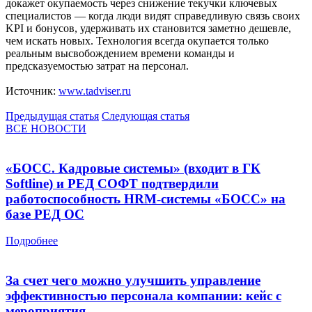
докажет окупаемость через снижение текучки ключевых
специалистов — когда люди видят справедливую связь своих
KPI и бонусов, удерживать их становится заметно дешевле,
чем искать новых. Технология всегда окупается только
реальным высвобождением времени команды и
предсказуемостью затрат на персонал.
Источник:
www.tadviser.ru
Предыдущая статья
Следующая статья
ВСЕ НОВОСТИ
«БОСС. Кадровые системы» (входит в ГК
Softline) и РЕД СОФТ подтвердили
работоспособность HRM-системы «БОСС» на
базе РЕД ОС
Подробнее
За счет чего можно улучшить управление
эффективностью персонала компании: кейс с
мероприятия