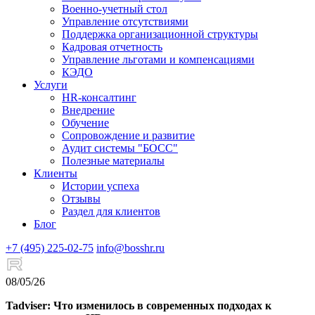
Военно-учетный стол
Управление отсутствиями
Поддержка организационной структуры
Кадровая отчетность
Управление льготами и компенсациями
КЭДО
Услуги
HR-консалтинг
Внедрение
Обучение
Сопровождение и развитие
Аудит системы "БОСС"
Полезные материалы
Клиенты
Истории успеха
Отзывы
Раздел для клиентов
Блог
+7 (495) 225-02-75
info@bosshr.ru
08/05/26
Tadviser: Что изменилось в современных подходах к