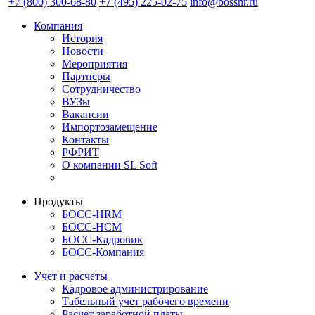
+7 (800) 300-68-80
+7 (495) 225-02-75
info@bosshr.ru
Компания
История
Новости
Мероприятия
Партнеры
Сотрудничество
ВУЗы
Вакансии
Импортозамещение
Контакты
РФРИТ
О компании SL Soft
Продукты
БОСС-HRM
БОСС-HCM
БОСС-Кадровик
БОСС-Компания
Учет и расчеты
Кадровое администрирование
Табельный учет рабочего времени
Расчет заработной платы