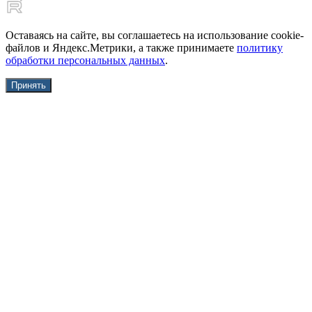
Оставаясь на сайте, вы соглашаетесь на использование cookie-
файлов и Яндекс.Метрики, а также принимаете
политику
обработки персональных данных
.
Принять