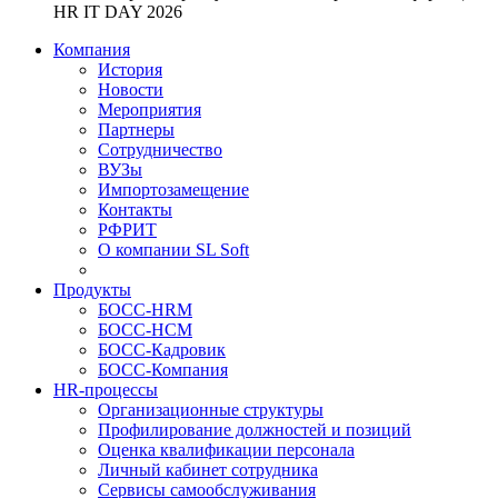
HR IT DAY 2026
Компания
История
Новости
Мероприятия
Партнеры
Сотрудничество
ВУЗы
Импортозамещение
Контакты
РФРИТ
О компании SL Soft
Продукты
БОСС-HRM
БОСС-HCM
БОСС-Кадровик
БОСС-Компания
HR-процессы
Организационные структуры
Профилирование должностей и позиций
Оценка квалификации персонала
Личный кабинет сотрудника
Сервисы самообслуживания