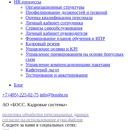
HR-процессы
Организационные структуры
Профилирование должностей и позиций
Оценка квалификации персонала
Личный кабинет сотрудника
Сервисы самообслуживания
Личный кабинет руководителя
Формирование планов обучения и ИПР
Кадровый резерв
Управление целями и KPI
Управление премированием на основе бонусных
схем
Управление компенсационными пакетами
Кафетерий льгот
Тестирование и анкетирование
Блог
+7 (495) 225-02-75
info@bosshr.ru
АО «БОСС. Кадровые системы»
политика обработки персональных данных
согласие на использование куки-файлов
Следите за нами в социальных сетях: