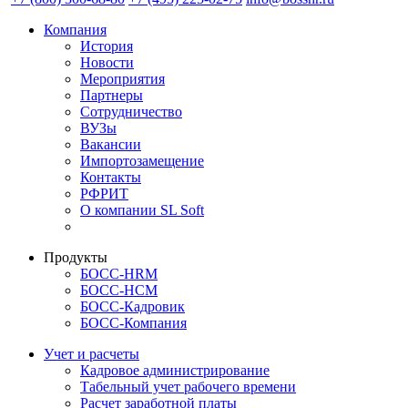
Компания
История
Новости
Мероприятия
Партнеры
Сотрудничество
ВУЗы
Вакансии
Импортозамещение
Контакты
РФРИТ
О компании SL Soft
Продукты
БОСС-HRM
БОСС-HCM
БОСС-Кадровик
БОСС-Компания
Учет и расчеты
Кадровое администрирование
Табельный учет рабочего времени
Расчет заработной платы