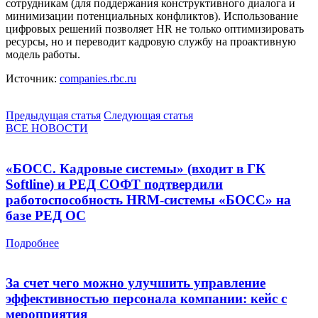
сотрудникам (для поддержания конструктивного диалога и
минимизации потенциальных конфликтов). Использование
цифровых решений позволяет HR не только оптимизировать
ресурсы, но и переводит кадровую службу на проактивную
модель работы.
Источник:
companies.rbc.ru
Предыдущая статья
Следующая статья
ВСЕ НОВОСТИ
«БОСС. Кадровые системы» (входит в ГК
Softline) и РЕД СОФТ подтвердили
работоспособность HRM-системы «БОСС» на
базе РЕД ОС
Подробнее
За счет чего можно улучшить управление
эффективностью персонала компании: кейс с
мероприятия