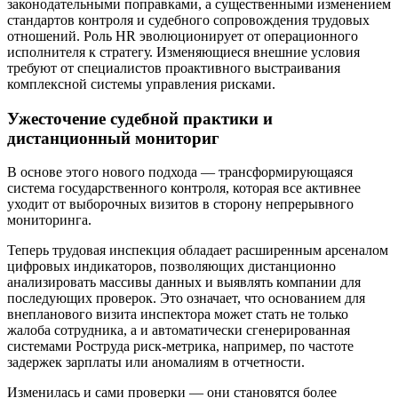
законодательными поправками, а существенными изменением
стандартов контроля и судебного сопровождения трудовых
отношений. Роль HR эволюционирует от операционного
исполнителя к стратегу. Изменяющиеся внешние условия
требуют от специалистов проактивного выстраивания
комплексной системы управления рисками.
Ужесточение судебной практики и
дистанционный мониториг
В основе этого нового подхода — трансформирующаяся
система государственного контроля, которая все активнее
уходит от выборочных визитов в сторону непрерывного
мониторинга.
Теперь трудовая инспекция обладает расширенным арсеналом
цифровых индикаторов, позволяющих дистанционно
анализировать массивы данных и выявлять компании для
последующих проверок. Это означает, что основанием для
внепланового визита инспектора может стать не только
жалоба сотрудника, а и автоматически сгенерированная
системами Роструда риск-метрика, например, по частоте
задержек зарплаты или аномалиям в отчетности.
Изменилась и сами проверки — они становятся более