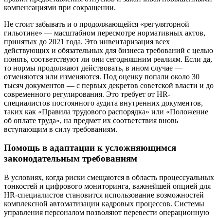
компенсациями при сокращении.
Не стоит забывать и о продолжающейся «регуляторной
гильотине» — масштабном пересмотре нормативных актов,
принятых до 2021 года. Это инвентаризация всех
действующих и обязательных для бизнеса требований с целью
понять, соответствуют ли они сегодняшним реалиям. Если да,
то нормы продолжают действовать, в ином случае —
отменяются или изменяются. Под оценку попали около 30
тысяч документов — с первых декретов советской власти и до
современного регулирования. Это требует от HR-
специалистов постоянного аудита внутренних документов,
таких как «Правила трудового распорядка» или «Положение
об оплате труда», на предмет их соответствия вновь
вступающим в силу требованиям.
Помощь в адаптации к усложняющимся
законодательным требованиям
В условиях, когда риски смещаются в область процессуальных
тонкостей и цифрового мониторинга, важнейшей опцией для
HR-специалистов становится использование возможностей
комплексной автоматизации кадровых процессов. Системы
управления персоналом позволяют перевести операционную