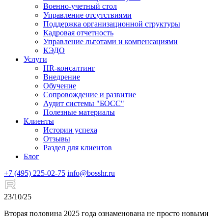
Военно-учетный стол
Управление отсутствиями
Поддержка организационной структуры
Кадровая отчетность
Управление льготами и компенсациями
КЭДО
Услуги
HR-консалтинг
Внедрение
Обучение
Сопровождение и развитие
Аудит системы "БОСС"
Полезные материалы
Клиенты
Истории успеха
Отзывы
Раздел для клиентов
Блог
+7 (495) 225-02-75
info@bosshr.ru
23/10/25
Вторая половина 2025 года ознаменована не просто новыми