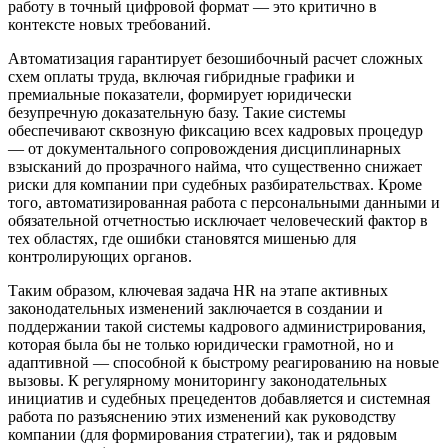
работу в точный цифровой формат — это критично в
контексте новых требований.
Автоматизация гарантирует безошибочный расчет сложных
схем оплаты труда, включая гибридные графики и
премиальные показатели, формирует юридически
безупречную доказательную базу. Такие системы
обеспечивают сквозную фиксацию всех кадровых процедур
— от документального сопровождения дисциплинарных
взысканий до прозрачного найма, что существенно снижает
риски для компании при судебных разбирательствах. Кроме
того, автоматизированная работа с персональными данными и
обязательной отчетностью исключает человеческий фактор в
тех областях, где ошибки становятся мишенью для
контролирующих органов.
Таким образом, ключевая задача HR на этапе активных
законодательных изменений заключается в создании и
поддержании такой системы кадрового администрирования,
которая была бы не только юридически грамотной, но и
адаптивной — способной к быстрому реагированию на новые
вызовы. К регулярному мониторингу законодательных
инициатив и судебных прецедентов добавляется и системная
работа по разъяснению этих изменений как руководству
компании (для формирования стратегии), так и рядовым