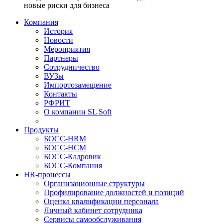
новые риски для бизнеса
Компания
История
Новости
Мероприятия
Партнеры
Сотрудничество
ВУЗы
Импортозамещение
Контакты
РФРИТ
О компании SL Soft
Продукты
БОСС-HRM
БОСС-HCM
БОСС-Кадровик
БОСС-Компания
HR-процессы
Организационные структуры
Профилирование должностей и позиций
Оценка квалификации персонала
Личный кабинет сотрудника
Сервисы самообслуживания