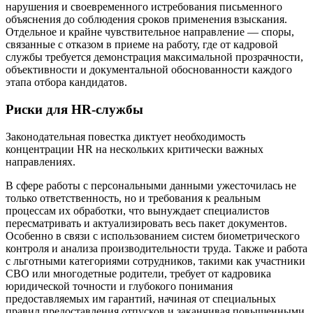
нарушения и своевременного истребования письменного
объяснения до соблюдения сроков применения взыскания.
Отдельное и крайне чувствительное направление — споры,
связанные с отказом в приеме на работу, где от кадровой
службы требуется демонстрация максимальной прозрачности,
объективности и документальной обоснованности каждого
этапа отбора кандидатов.
Риски для HR-службы
Законодательная повестка диктует необходимость
концентрации HR на нескольких критически важных
направлениях.
В сфере работы с персональными данными ужесточилась не
только ответственность, но и требования к реальным
процессам их обработки, что вынуждает специалистов
пересматривать и актуализировать весь пакет документов.
Особенно в связи с использованием систем биометрического
контроля и анализа производительности труда. Также и работа
с льготными категориями сотрудников, такими как участники
СВО или многодетные родители, требует от кадровика
юридической точности и глубокого понимания
предоставляемых им гарантий, начиная от специальных
правил предоставления отпусков и заканчивая повышенными