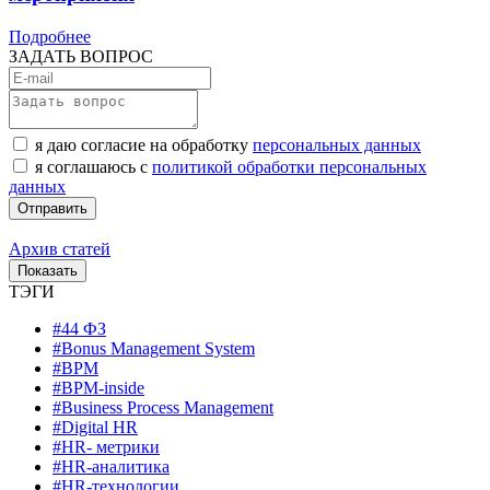
Подробнее
ЗАДАТЬ ВОПРОС
я даю согласие на обработку
персональных данных
я соглашаюсь с
политикой обработки персональных
данных
Архив статей
ТЭГИ
#44 ФЗ
#Bonus Management System
#BPM
#BPM-inside
#Business Process Management
#Digital HR
#HR- метрики
#HR-аналитика
#HR-технологии