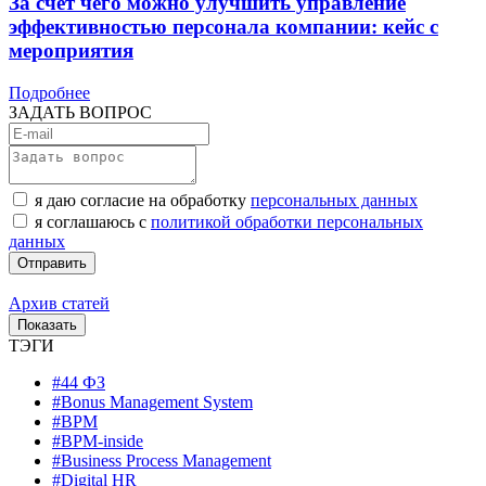
За счет чего можно улучшить управление
эффективностью персонала компании: кейс с
мероприятия
Подробнее
ЗАДАТЬ ВОПРОС
я даю согласие на обработку
персональных данных
я соглашаюсь с
политикой обработки персональных
данных
Архив статей
ТЭГИ
#44 ФЗ
#Bonus Management System
#BPM
#BPM-inside
#Business Process Management
#Digital HR