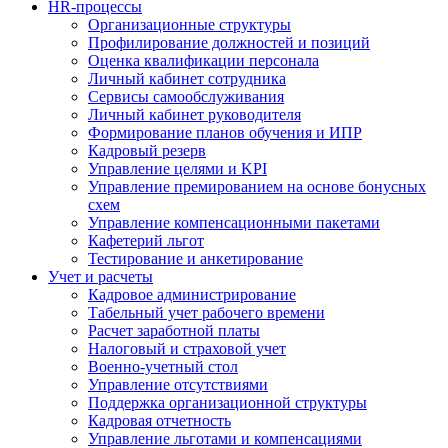
HR-процессы
Организационные структуры
Профилирование должностей и позиций
Оценка квалификации персонала
Личный кабинет сотрудника
Сервисы самообслуживания
Личный кабинет руководителя
Формирование планов обучения и ИПР
Кадровый резерв
Управление целями и KPI
Управление премированием на основе бонусных
схем
Управление компенсационными пакетами
Кафетерий льгот
Тестирование и анкетирование
Учет и расчеты
Кадровое администрирование
Табельный учет рабочего времени
Расчет заработной платы
Налоговый и страховой учет
Военно-учетный стол
Управление отсутствиями
Поддержка организационной структуры
Кадровая отчетность
Управление льготами и компенсациями