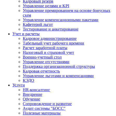
Кадровый резерв
Управление целями и KPI
Управление премированием на основе бонусных
схем
Управление компенсационными пакетами
Кафетерий льгот
Тестирование и анкетирование
Учет и расчеты
Кадровое администрирование
Табельный учет рабочего времени
Расчет заработной платы
Налоговый и страховой учет
Военно-учетный стол
Управление отсутствиями
Поддержка организационной структуры
Кадровая отчетность
Управление льготами и компенсациями
КЭДО
Услуги
HR-консалтинг
Внедрение
Обучение
Сопровождение и развитие
Аудит системы "БОСС"
Полезные материалы