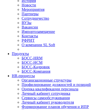
История
Новости
Мероприятия
Партнеры
Сотрудничество
ВУЗы
Вакансии
Импортозамещение
Контакты
РФРИТ
О компании SL Soft
Продукты
БОСС-HRM
БОСС-HCM
БОСС-Кадровик
БОСС-Компания
HR-процессы
Организационные структуры
Профилирование должностей и позиций
Оценка квалификации персонала
Личный кабинет сотрудника
Сервисы самообслуживания
Личный кабинет руководителя
Формирование планов обучения и ИПР