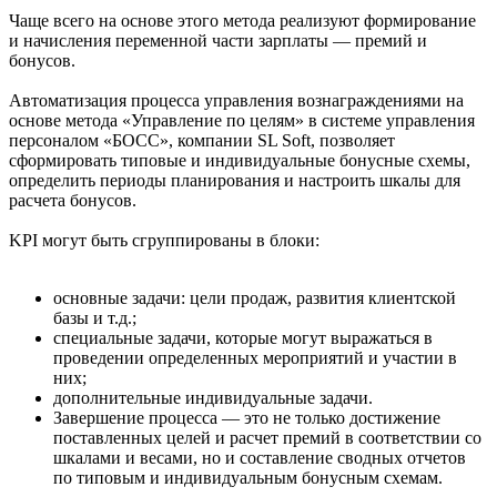
Чаще всего на основе этого метода реализуют формирование
и начисления переменной части зарплаты — премий и
бонусов.
Автоматизация процесса управления вознаграждениями на
основе метода «Управление по целям» в системе управления
персоналом «БОСС», компании SL Soft, позволяет
сформировать типовые и индивидуальные бонусные схемы,
определить периоды планирования и настроить шкалы для
расчета бонусов.
KPI могут быть сгруппированы в блоки:
основные задачи: цели продаж, развития клиентской
базы и т.д.;
специальные задачи, которые могут выражаться в
проведении определенных мероприятий и участии в
них;
дополнительные индивидуальные задачи.
Завершение процесса — это не только достижение
поставленных целей и расчет премий в соответствии со
шкалами и весами, но и составление сводных отчетов
по типовым и индивидуальным бонусным схемам.