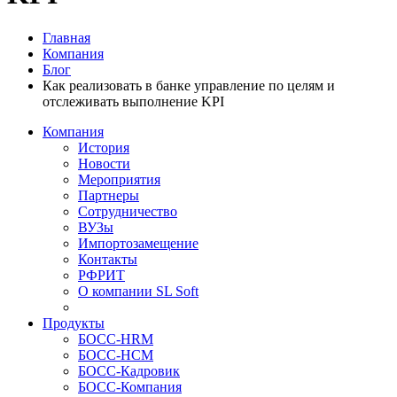
Главная
Компания
Блог
Как реализовать в банке управление по целям и
отслеживать выполнение KPI
Компания
История
Новости
Мероприятия
Партнеры
Сотрудничество
ВУЗы
Импортозамещение
Контакты
РФРИТ
О компании SL Soft
Продукты
БОСС-HRM
БОСС-HCM
БОСС-Кадровик
БОСС-Компания