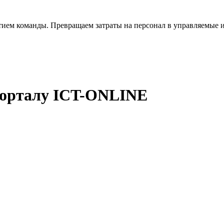
тием команды. Превращаем затраты на персонал в управляемые 
порталу ICT-ONLINE