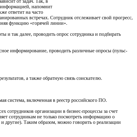
висит от задач. Так, в
й информацией, напомнит
же ответит на часто
ланированных встречах. Сотрудник отслеживает свой прогресс,
лняя функцию «горячей линии».
ты и так далее, проводить опрос сотрудника и подбирать
исное информирование, проводить различные опросы (пульс-
езультатов, а также обратную связь соискателю.
ая система, включенная в реестр российского ПО.
ех сотрудников организации в бизнес-процессы за счет
воляет сотрудникам не только посмотреть информацию о
 и другие). Таким образом, можно говорить о реализации