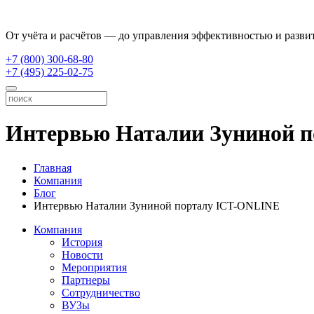
От учёта и расчётов — до управления эффективностью и разви
+7 (800) 300-68-80
+7 (495) 225-02-75
Интервью Наталии Зуниной 
Главная
Компания
Блог
Интервью Наталии Зуниной порталу ICT-ONLINE
Компания
История
Новости
Мероприятия
Партнеры
Сотрудничество
ВУЗы