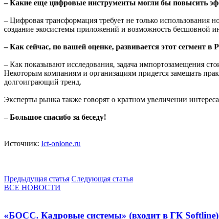
– Какие еще цифровые инструменты могли бы повысить эф
– Цифровая трансформация требует не только использования но
создание экосистемы приложений и возможность бесшовной и
– Как сейчас, по вашей оценке, развивается этот сегмент 
– Как показывают исследования, задача импортозамещения ст
Некоторым компаниям и организациям придется замещать прак
долгоиграющий тренд.
Эксперты рынка также говорят о кратном увеличении интерес
– Большое спасибо за беседу!
Источник:
Ict-onlone.ru
Предыдущая статья
Следующая статья
ВСЕ НОВОСТИ
«БОСС. Кадровые системы» (входит в ГК Softli