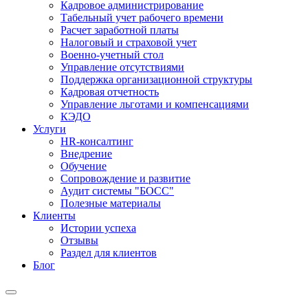
Кадровое администрирование
Табельный учет рабочего времени
Расчет заработной платы
Налоговый и страховой учет
Военно-учетный стол
Управление отсутствиями
Поддержка организационной структуры
Кадровая отчетность
Управление льготами и компенсациями
КЭДО
Услуги
HR-консалтинг
Внедрение
Обучение
Сопровождение и развитие
Аудит системы "БОСС"
Полезные материалы
Клиенты
Истории успеха
Отзывы
Раздел для клиентов
Блог