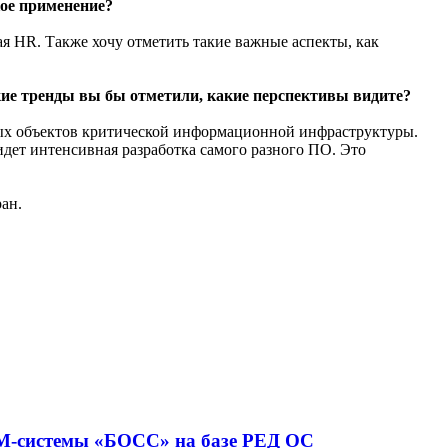
ое применение?
ая HR. Также хочу отметить такие важные аспекты, как
Какие тренды вы бы отметили, какие перспективы видите?
имых объектов критической информационной инфраструктуры.
дет интенсивная разработка самого разного ПО. Это
ан.
RM-системы «БОСС» на базе РЕД ОС