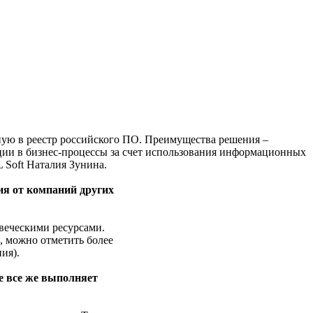
ную в реестр российского ПО. Преимущества решения –
ации в бизнес-процессы за счет использования информационных
 Soft Наталия Зунина.
ия от компаний других
веческими ресурсами.
, можно отметить более
ия).
е все же выполняет